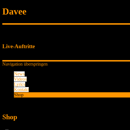
Davee
Live-Auftritte
Aktuell sind keine Termine vorhanden.
Navigation überspringen
News
Videos
Lyrics
Kontakt
Shop
Shop